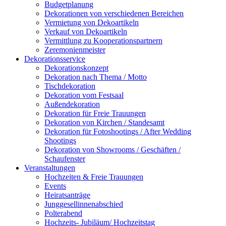
Budgetplanung
Dekorationen von verschiedenen Bereichen
Vermietung von Dekoartikeln
Verkauf von Dekoartikeln
Vermittlung zu Kooperationspartnern
Zeremonienmeister
Dekorationsservice
Dekorationskonzept
Dekoration nach Thema / Motto
Tischdekoration
Dekoration vom Festsaal
Außendekoration
Dekoration für Freie Trauungen
Dekoration von Kirchen / Standesamt
Dekoration für Fotoshootings / After Wedding
Shootings
Dekoration von Showrooms / Geschäften /
Schaufenster
Veranstaltungen
Hochzeiten & Freie Trauungen
Events
Heiratsanträge
Junggesellinnenabschied
Polterabend
Hochzeits- Jubiläum/ Hochzeitstag