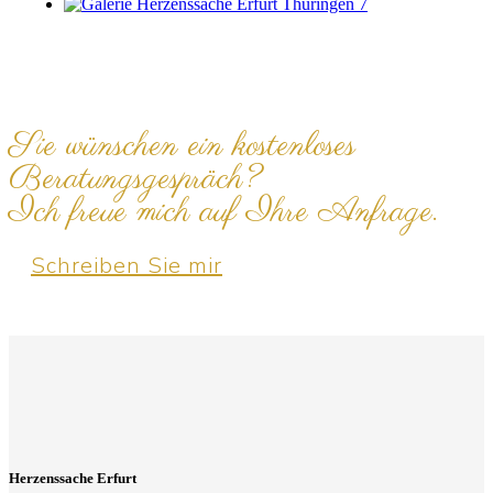
Sie wünschen ein kostenloses
Beratungsgespräch?
Ich freue mich auf Ihre Anfrage.
Schreiben Sie mir
Herzenssache Erfurt