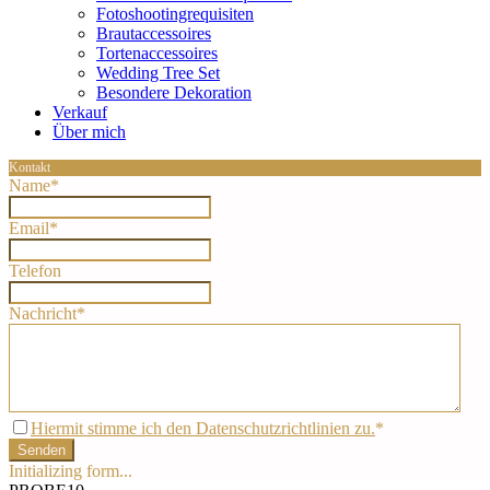
Fotoshootingrequisiten
Brautaccessoires
Tortenaccessoires
Wedding Tree Set
Besondere Dekoration
Verkauf
Über mich
Kontakt
Name
*
Email
*
Telefon
Nachricht
*
Hiermit stimme ich den Datenschutzrichtlinien zu.
*
Senden
Initializing form...